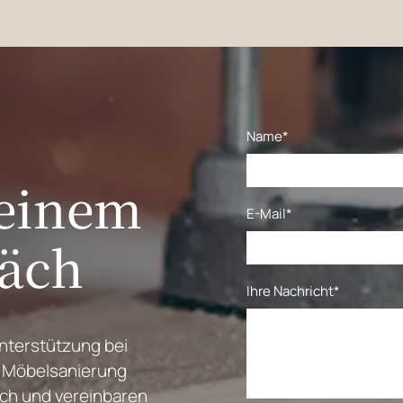
Name*
 einem
E-Mail*
räch
Ihre Nachricht*
nterstützung bei
 Möbelsanierung
ich und vereinbaren