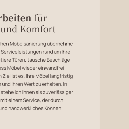
rbeiten
für
 und Komfort
schen Möbelsanierung übernehme
ge Serviceleistungen rund um Ihre
ustiere Türen, tausche Beschläge
ass Möbel wieder einwandfrei
 Ziel ist es, Ihre Möbel langfristig
und ihren Wert zu erhalten. In
tehe ich Ihnen als zuverlässiger
– mit einem Service, der durch
z und handwerkliches Können