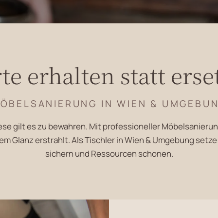
te erhalten statt erse
ÖBELSANIERUNG IN WIEN & UMGEBU
e gilt es zu bewahren. Mit professioneller Möbelsanierung 
em Glanz erstrahlt. Als Tischler in Wien & Umgebung setze
sichern und Ressourcen schonen.