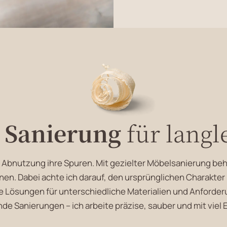
e Sanierung
für langl
d Abnutzung ihre Spuren. Mit gezielter Möbelsanierung b
onen. Dabei achte ich darauf, den ursprünglichen Charakter 
le Lösungen für unterschiedliche Materialien und Anford
e Sanierungen – ich arbeite präzise, sauber und mit viel 