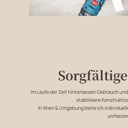
Sorgfältig
Im Laufe der Zeit hinterlassen Gebrauch un
stabilisiere Konstrukti
In Wien & Umgebung biete ich individuel
umfassend