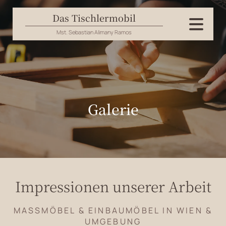
Das Tischlermobil
Mst. Sebastian Alimany Ramos
Galerie
Impressionen unserer Arbeit
MASSMÖBEL & EINBAUMÖBEL IN WIEN & U
MGEBUNG