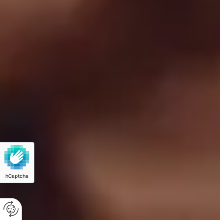
hCaptcha