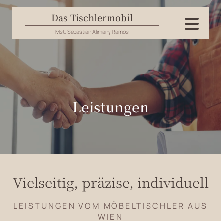
Das Tischlermobil
Mst. Sebastian Alimany Ramos
Leistungen
Vielseitig, präzise, individuell
LEISTUNGEN VOM MÖBELTISCHLER AUS
WIEN