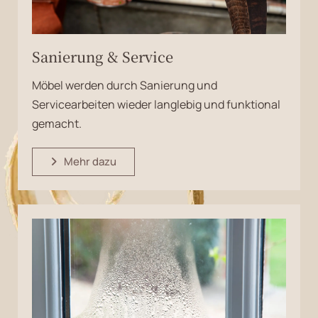
Sanierung & Service
Möbel werden durch Sanierung und
Servicearbeiten wieder langlebig und funktional
gemacht.
Mehr dazu